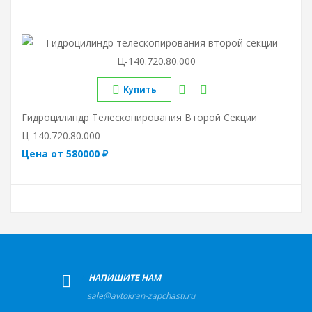
Купить
Гидроцилиндр Телескопирования Второй Секции
Ц-140.720.80.000
Цена от 580000 ₽
+
НАПИШИТЕ НАМ
sale@avtokran-zapchasti.ru