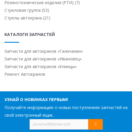
Резинотехнические изделия (РТИ) (7)
Стреловая группа (53)
Стрелы автокрана (21)
КАТАЛОГИ ЗАПЧАСТЕЙ
Запчасти для автокранов «Галичанин»
Запчасти для автокранов «Ивановец»
Запчасти для автокранов «Клинцы»
Ремонт Автокранов
УЗНАЙ О НОВИНКАХ ПЕРВЫМ!
Получайте информацию о новых поступлениях запчастей на
свой электронный ящик..