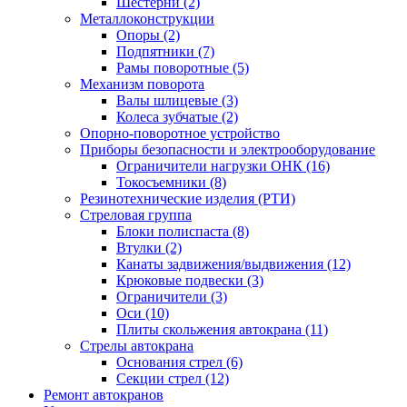
Шестерни (2)
Металлоконструкции
Опоры (2)
Подпятники (7)
Рамы поворотные (5)
Механизм поворота
Валы шлицевые (3)
Колеса зубчатые (2)
Опорно-поворотное устройство
Приборы безопасности и электрооборудование
Ограничители нагрузки ОНК (16)
Токосъемники (8)
Резинотехнические изделия (РТИ)
Стреловая группа
Блоки полиспаста (8)
Втулки (2)
Канаты задвижения/выдвижения (12)
Крюковые подвески (3)
Ограничители (3)
Оси (10)
Плиты скольжения автокрана (11)
Стрелы автокрана
Основания стрел (6)
Секции стрел (12)
Ремонт автокранов