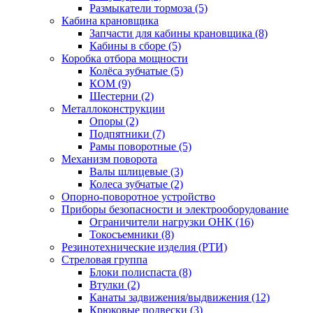
Размыкатели тормоза (5)
Кабина крановщика
Запчасти для кабины крановщика (8)
Кабины в сборе (5)
Коробка отбора мощности
Колёса зубчатые (5)
КОМ (9)
Шестерни (2)
Металлоконструкции
Опоры (2)
Подпятники (7)
Рамы поворотные (5)
Механизм поворота
Валы шлицевые (3)
Колеса зубчатые (2)
Опорно-поворотное устройство
Приборы безопасности и электрооборудование
Ограничители нагрузки ОНК (16)
Токосъемники (8)
Резинотехнические изделия (РТИ)
Стреловая группа
Блоки полиспаста (8)
Втулки (2)
Канаты задвижения/выдвижения (12)
Крюковые подвески (3)