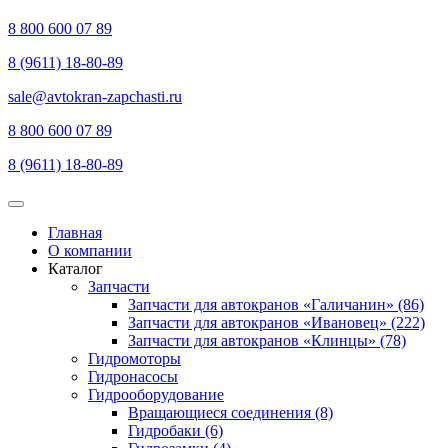
8 800 600 07 89
8 (9611) 18-80-89
sale@avtokran-zapchasti.ru
8 800 600 07 89
8 (9611) 18-80-89
Главная
О компании
Каталог
Запчасти
Запчасти для автокранов «Галичанин» (86)
Запчасти для автокранов «Ивановец» (222)
Запчасти для автокранов «Клинцы» (78)
Гидромоторы
Гидронасосы
Гидрооборудование
Вращающиеся соединения (8)
Гидробаки (6)