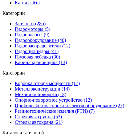
Карта сайта
Категории
Запчасти (285)
Гидромоторы (5)
Гидронасосы (9)
Гидрооборудование (40)
Гидрораспределители (12)
Гидроцилиндры (41)
Грузовая лебедка (30)
Кабина крановщика (13)
Категории
Коробка отбора мощности (17)
Металлоконструкции (14)
Механизм поворота (18)
Опорно-поворотное устройство (12)
Приборы безопасности и электрооборудование (27)
Резинотехнические изделия (РТИ) (7)
Стреловая группа (53)
Стрелы автокрана (21)
Каталоги запчастей