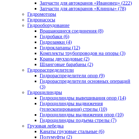
Запчасти для автокранов «Ивановец» (222)
Запчасти для автокранов «Клинцы» (78)
Гидромоторы
Гидронасосы
Гидрооборудование
Вращающиеся соединения (8)
Гидробаки (6)
Гидрозамки (4)
Гидроклапаны (12)
Комплекты трубопроводов на опоры (3)
Краны двухходовые (2)
Шланговые барабаны (2)
Гидрораспределители
Гидрораспределители опор (9)
Гидрораспределители основных операций
(3)
Гидроцилиндры
Гидроцилиндры вывешивания опор (14)
Гидроцилиндры выдвижения
(телескопирования) стрелы (10)
Гидроцилиндры выдвижения опор (10)
Гидроцилиндры подъема стрелы (7)
Грузовая лебедка
Канаты грузовые стальные (6)
Полумуфты (2)