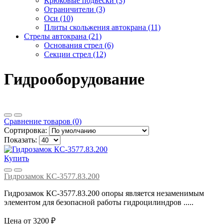
Крюковые подвески
(3)
Ограничители
(3)
Оси
(10)
Плиты скольжения автокрана
(11)
Стрелы автокрана (21)
Основания стрел
(6)
Секции стрел
(12)
Гидрооборудование
Сравнение товаров (0)
Сортировка:
Показать:
Купить
Гидрозамок КС-3577.83.200
Гидрозамок КС-3577.83.200 опоры является незаменимым
элементом для безопасной работы гидроцилиндров .....
Цена от 3200 ₽