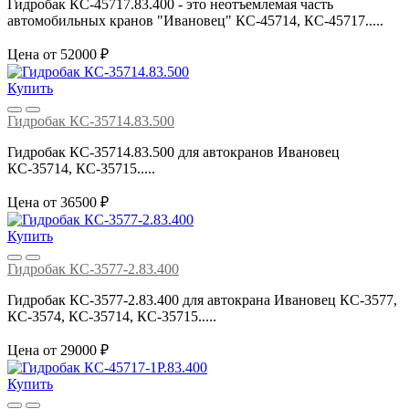
Гидробак КС-45717.83.400 - это неотъемлемая часть
автомобильных кранов "Ивановец" КС-45714, КС-45717.....
Цена от 52000 ₽
Купить
Гидробак КС-35714.83.500
Гидробак КС-35714.83.500 для автокранов Ивановец
КС-35714, КС-35715.....
Цена от 36500 ₽
Купить
Гидробак КС-3577-2.83.400
Гидробак КС-3577-2.83.400 для автокрана Ивановец КС-3577,
КС-3574, КС-35714, КС-35715.....
Цена от 29000 ₽
Купить