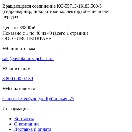
Вращающееся соединение КС‑55713‑1К.83.500‑5
(гидрошарнир, поворотный коллектор) обеспечивает
передач.....
Цена от 39800 ₽
Показано с 1 по 40 из 40 (всего 1 страниц)
ООО «ИВСПЕЦКРАН»
+
Напишите нам
sale@avtokran-zapchasti.ru
+
Звоните нам
8 800 600 07 89
+
Мы находимся
Санкт-Петербург
,
ул. Кубинская, 75
Информация
Контакты
О компании
Доставка и оплата