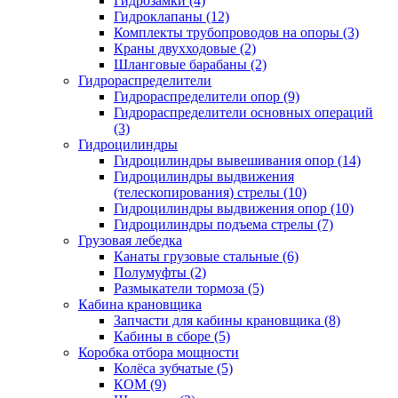
Гидрозамки (4)
Гидроклапаны (12)
Комплекты трубопроводов на опоры (3)
Краны двухходовые (2)
Шланговые барабаны (2)
Гидрораспределители
Гидрораспределители опор (9)
Гидрораспределители основных операций
(3)
Гидроцилиндры
Гидроцилиндры вывешивания опор (14)
Гидроцилиндры выдвижения
(телескопирования) стрелы (10)
Гидроцилиндры выдвижения опор (10)
Гидроцилиндры подъема стрелы (7)
Грузовая лебедка
Канаты грузовые стальные (6)
Полумуфты (2)
Размыкатели тормоза (5)
Кабина крановщика
Запчасти для кабины крановщика (8)
Кабины в сборе (5)
Коробка отбора мощности
Колёса зубчатые (5)
КОМ (9)