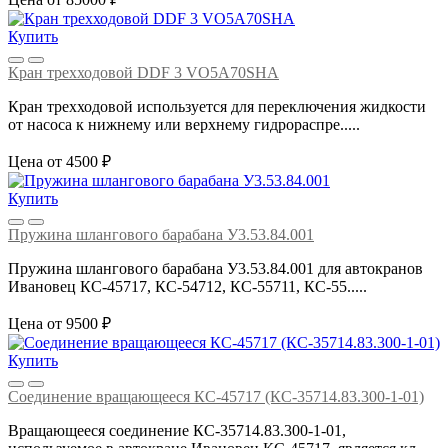
Купить
Кран трехходовой DDF 3 VO5A70SHA
Кран трехходовой используется для переключения жидкости
от насоса к нижнему или верхнему гидрораспре.....
Цена от 4500 ₽
Купить
Пружина шлангового барабана У3.53.84.001
Пружина шлангового барабана У3.53.84.001 для автокранов
Ивановец КС-45717, КС-54712, КС-55711, КС-55.....
Цена от 9500 ₽
Купить
Соединение вращающееся КС-45717 (КС-35714.83.300-1-01)
Вращающееся соединение КС-35714.83.300-1-01,