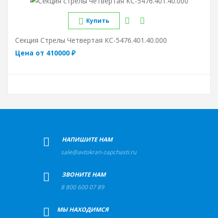
Купить
Секция Стрелы Четвертая КС-5476.401.40.000
Цена от 410000 ₽
+
НАПИШИТЕ НАМ
sale@avtokran-zapchasti.ru
+
ЗВОНИТЕ НАМ
8 800 600 07 89
+
МЫ НАХОДИМСЯ