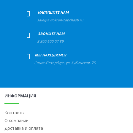
+
НАПИШИТЕ НАМ
sale@avtokran-zapchasti.ru
+
ЗВОНИТЕ НАМ
8 800 600 07 89
+
МЫ НАХОДИМСЯ
Санкт-Петербург
,
ул. Кубинская, 75
ИНФОРМАЦИЯ
Контакты
О компании
Доставка и оплата