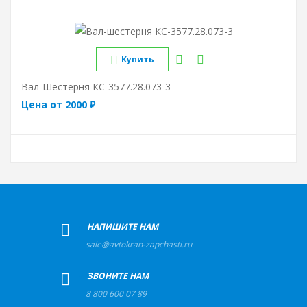
Купить
Вал-Шестерня КС-3577.28.073-3
Цена от 2000 ₽
+
НАПИШИТЕ НАМ
sale@avtokran-zapchasti.ru
+
ЗВОНИТЕ НАМ
8 800 600 07 89