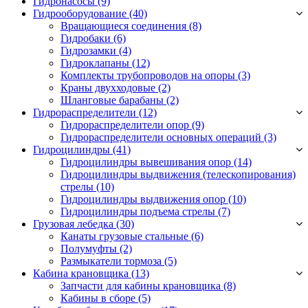
Гидронасосы (9)
Гидрооборудование (40)
Вращающиеся соединения
(8)
Гидробаки
(6)
Гидрозамки
(4)
Гидроклапаны
(12)
Комплекты трубопроводов на опоры
(3)
Краны двухходовые
(2)
Шланговые барабаны
(2)
Гидрораспределители (12)
Гидрораспределители опор
(9)
Гидрораспределители основных операций
(3)
Гидроцилиндры (41)
Гидроцилиндры вывешивания опор
(14)
Гидроцилиндры выдвижения (телескопирования)
стрелы
(10)
Гидроцилиндры выдвижения опор
(10)
Гидроцилиндры подъема стрелы
(7)
Грузовая лебедка (30)
Канаты грузовые стальные
(6)
Полумуфты
(2)
Размыкатели тормоза
(5)
Кабина крановщика (13)
Запчасти для кабины крановщика
(8)
Кабины в сборе
(5)