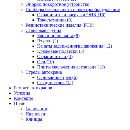
Опорно-поворотное устройство
Приборы безопасности и электрооборудование
Ограничители нагрузки ОНК (16)
Токосъемники (8)
Резинотехнические изделия (РТИ)
Стреловая группа
Блоки полиспаста (8)
Втулки (2)
Канаты задвижения/выдвижения (12)
Крюковые подвески (3)
Ограничители (3)
Оси (10)
Плиты скольжения автокрана (11)
Стрелы автокрана
Основания стрел (6)
Секции стрел (12)
Ремонт автокранов
Условия
Контакты
Прайс
Галичанин
Ивановец
Клинцы