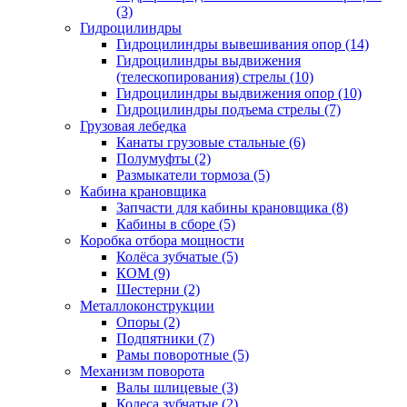
(3)
Гидроцилиндры
Гидроцилиндры вывешивания опор (14)
Гидроцилиндры выдвижения
(телескопирования) стрелы (10)
Гидроцилиндры выдвижения опор (10)
Гидроцилиндры подъема стрелы (7)
Грузовая лебедка
Канаты грузовые стальные (6)
Полумуфты (2)
Размыкатели тормоза (5)
Кабина крановщика
Запчасти для кабины крановщика (8)
Кабины в сборе (5)
Коробка отбора мощности
Колёса зубчатые (5)
КОМ (9)
Шестерни (2)
Металлоконструкции
Опоры (2)
Подпятники (7)
Рамы поворотные (5)
Механизм поворота
Валы шлицевые (3)
Колеса зубчатые (2)