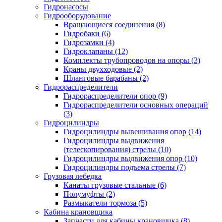
Гидронасосы
Гидрооборудование
Вращающиеся соединения (8)
Гидробаки (6)
Гидрозамки (4)
Гидроклапаны (12)
Комплекты трубопроводов на опоры (3)
Краны двухходовые (2)
Шланговые барабаны (2)
Гидрораспределители
Гидрораспределители опор (9)
Гидрораспределители основных операций
(3)
Гидроцилиндры
Гидроцилиндры вывешивания опор (14)
Гидроцилиндры выдвижения
(телескопирования) стрелы (10)
Гидроцилиндры выдвижения опор (10)
Гидроцилиндры подъема стрелы (7)
Грузовая лебедка
Канаты грузовые стальные (6)
Полумуфты (2)
Размыкатели тормоза (5)
Кабина крановщика
Запчасти для кабины крановщика (8)