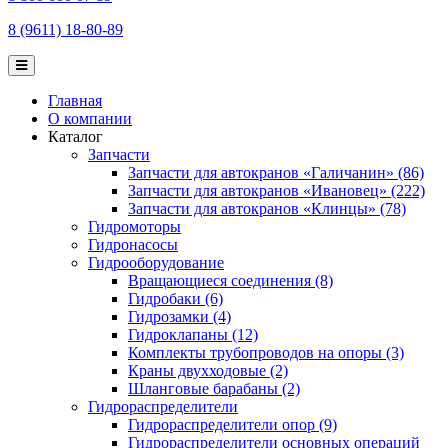
8 (9611) 18-80-89
Главная
О компании
Каталог
Запчасти
Запчасти для автокранов «Галичанин» (86)
Запчасти для автокранов «Ивановец» (222)
Запчасти для автокранов «Клинцы» (78)
Гидромоторы
Гидронасосы
Гидрооборудование
Вращающиеся соединения (8)
Гидробаки (6)
Гидрозамки (4)
Гидроклапаны (12)
Комплекты трубопроводов на опоры (3)
Краны двухходовые (2)
Шланговые барабаны (2)
Гидрораспределители
Гидрораспределители опор (9)
Гидрораспределители основных операций