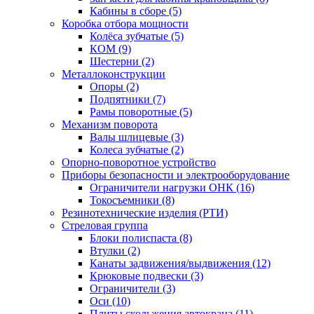
Кабины в сборе (5)
Коробка отбора мощности
Колёса зубчатые (5)
КОМ (9)
Шестерни (2)
Металлоконструкции
Опоры (2)
Подпятники (7)
Рамы поворотные (5)
Механизм поворота
Валы шлицевые (3)
Колеса зубчатые (2)
Опорно-поворотное устройство
Приборы безопасности и электрооборудование
Ограничители нагрузки ОНК (16)
Токосъемники (8)
Резинотехнические изделия (РТИ)
Стреловая группа
Блоки полиспаста (8)
Втулки (2)
Канаты задвижения/выдвижения (12)
Крюковые подвески (3)
Ограничители (3)
Оси (10)
Плиты скольжения автокрана (11)