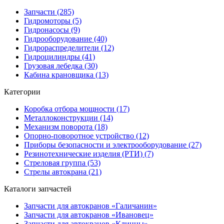
Запчасти (285)
Гидромоторы (5)
Гидронасосы (9)
Гидрооборудование (40)
Гидрораспределители (12)
Гидроцилиндры (41)
Грузовая лебедка (30)
Кабина крановщика (13)
Категории
Коробка отбора мощности (17)
Металлоконструкции (14)
Механизм поворота (18)
Опорно-поворотное устройство (12)
Приборы безопасности и электрооборудование (27)
Резинотехнические изделия (РТИ) (7)
Стреловая группа (53)
Стрелы автокрана (21)
Каталоги запчастей
Запчасти для автокранов «Галичанин»
Запчасти для автокранов «Ивановец»
Запчасти для автокранов «Клинцы»