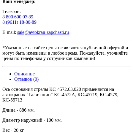
Ваш менеджер:
Телефон:
8 800 600 07 89
8 (9611) 18-80-89
E-mail:
sale@avtokran-zapchasti.ru
*Указанные на сайте цены не являются публичной офертой и
могут быть изменены в любое время. Пожалуйста, уточняйте
цены по телефонам у сотрудников компании!
Описание
Отзывов (0)
Ось основания стрелы КС-4572.63.020 применяется на
автокранах "Галичанин" КС-4572А, КС-45719, КС-4579,
КС-55713
Длина - 886 мм.
Диаметр наружный - 100 мм.
Вес - 20 кг.