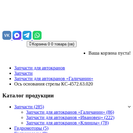
VK
Корзина
0
0 товара (ов)
Ваша корзина пуста!
Запчасти для автокранов
Запчасти
Запчасти для автокранов «Галичанин»
Ось основания стрелы КС-4572.63.020
Каталог продукции
Запчасти (285)
Запчасти для автокранов «Галичанин»
(86)
Запчасти для автокранов «Ивановец»
(222)
Запчасти для автокранов «Клинцы»
(78)
Гидромоторы (5)