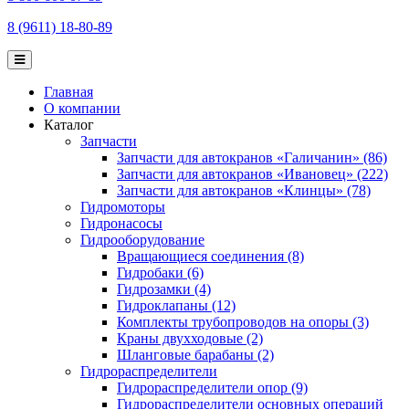
8 (9611) 18-80-89
Главная
О компании
Каталог
Запчасти
Запчасти для автокранов «Галичанин» (86)
Запчасти для автокранов «Ивановец» (222)
Запчасти для автокранов «Клинцы» (78)
Гидромоторы
Гидронасосы
Гидрооборудование
Вращающиеся соединения (8)
Гидробаки (6)
Гидрозамки (4)
Гидроклапаны (12)
Комплекты трубопроводов на опоры (3)
Краны двухходовые (2)
Шланговые барабаны (2)
Гидрораспределители
Гидрораспределители опор (9)
Гидрораспределители основных операций