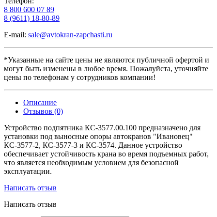
Телефон:
8 800 600 07 89
8 (9611) 18-80-89
E-mail:
sale@avtokran-zapchasti.ru
*Указанные на сайте цены не являются публичной офертой и
могут быть изменены в любое время. Пожалуйста, уточняйте
цены по телефонам у сотрудников компании!
Описание
Отзывов (0)
Устройство подпятника КС-3577.00.100 предназначено для
установки под выносные опоры автокранов "Ивановец"
КС-3577-2, КС-3577-3 и КС-3574. Данное устройство
обеспечивает устойчивость крана во время подъемных работ,
что является необходимым условием для безопасной
эксплуатации.
Написать отзыв
Написать отзыв