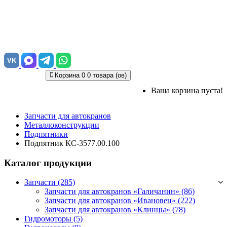
VK
Корзина
0
0 товара (ов)
Ваша корзина пуста!
Запчасти для автокранов
Металлоконструкции
Подпятники
Подпятник КС-3577.00.100
Каталог продукции
Запчасти (285)
Запчасти для автокранов «Галичанин»
(86)
Запчасти для автокранов «Ивановец»
(222)
Запчасти для автокранов «Клинцы»
(78)
Гидромоторы (5)