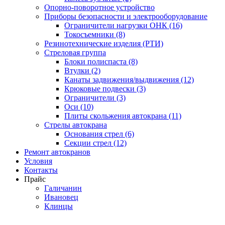
Опорно-поворотное устройство
Приборы безопасности и электрооборудование
Ограничители нагрузки ОНК (16)
Токосъемники (8)
Резинотехнические изделия (РТИ)
Стреловая группа
Блоки полиспаста (8)
Втулки (2)
Канаты задвижения/выдвижения (12)
Крюковые подвески (3)
Ограничители (3)
Оси (10)
Плиты скольжения автокрана (11)
Стрелы автокрана
Основания стрел (6)
Секции стрел (12)
Ремонт автокранов
Условия
Контакты
Прайс
Галичанин
Ивановец
Клинцы