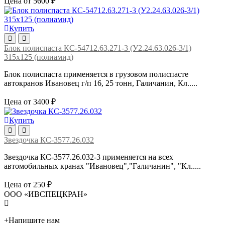
Цена от 5600 ₽
Купить
Блок полиспаста КС-54712.63.271-3 (У2.24.63.026-3/1)
315х125 (полиамид)
Блок полиспаста применяется в грузовом полиспасте
автокранов Ивановец г/п 16, 25 тонн, Галичанин, Кл.....
Цена от 3400 ₽
Купить
Звездочка КС-3577.26.032
Звездочка КС-3577.26.032-3 применяется на всех
автомобильных кранах "Ивановец","Галичанин", "Кл.....
Цена от 250 ₽
ООО «ИВСПЕЦКРАН»
+
Напишите нам