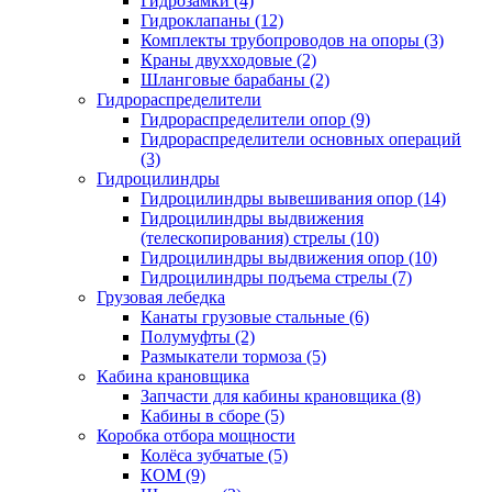
Гидрозамки (4)
Гидроклапаны (12)
Комплекты трубопроводов на опоры (3)
Краны двухходовые (2)
Шланговые барабаны (2)
Гидрораспределители
Гидрораспределители опор (9)
Гидрораспределители основных операций
(3)
Гидроцилиндры
Гидроцилиндры вывешивания опор (14)
Гидроцилиндры выдвижения
(телескопирования) стрелы (10)
Гидроцилиндры выдвижения опор (10)
Гидроцилиндры подъема стрелы (7)
Грузовая лебедка
Канаты грузовые стальные (6)
Полумуфты (2)
Размыкатели тормоза (5)
Кабина крановщика
Запчасти для кабины крановщика (8)
Кабины в сборе (5)
Коробка отбора мощности
Колёса зубчатые (5)
КОМ (9)