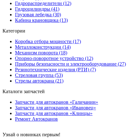
Гидрораспределители (12)
Гидроцилиндры (41)
Грузовая лебедка (30)
Кабина крановщика (13)
Категории
Коробка отбора мощности (17)
Металлоконструкции (14)
Механизм поворота (18)
Опорно-поворотное устройство (12)
Приборы безопасности и электрооборудование (27)
Резинотехнические изделия (РТИ) (7)
Стреловая группа (53)
Стрелы автокрана (21)
Каталоги запчастей
Запчасти для автокранов «Галичанин»
Запчасти для автокранов «Ивановец»
Запчасти для автокранов «Клинцы»
Ремонт Автокранов
Узнай о новинках первым!