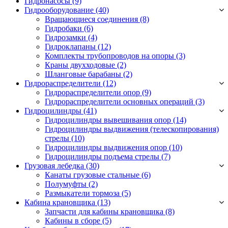
Гидронасосы (9)
Гидрооборудование (40)
Вращающиеся соединения
(8)
Гидробаки
(6)
Гидрозамки
(4)
Гидроклапаны
(12)
Комплекты трубопроводов на опоры
(3)
Краны двухходовые
(2)
Шланговые барабаны
(2)
Гидрораспределители (12)
Гидрораспределители опор
(9)
Гидрораспределители основных операций
(3)
Гидроцилиндры (41)
Гидроцилиндры вывешивания опор
(14)
Гидроцилиндры выдвижения (телескопирования)
стрелы
(10)
Гидроцилиндры выдвижения опор
(10)
Гидроцилиндры подъема стрелы
(7)
Грузовая лебедка (30)
Канаты грузовые стальные
(6)
Полумуфты
(2)
Размыкатели тормоза
(5)
Кабина крановщика (13)
Запчасти для кабины крановщика
(8)
Кабины в сборе
(5)