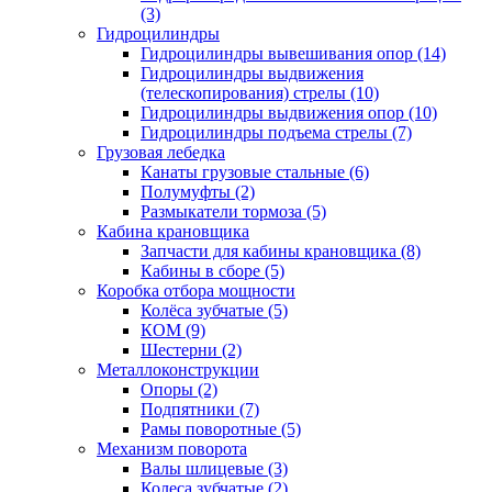
(3)
Гидроцилиндры
Гидроцилиндры вывешивания опор (14)
Гидроцилиндры выдвижения
(телескопирования) стрелы (10)
Гидроцилиндры выдвижения опор (10)
Гидроцилиндры подъема стрелы (7)
Грузовая лебедка
Канаты грузовые стальные (6)
Полумуфты (2)
Размыкатели тормоза (5)
Кабина крановщика
Запчасти для кабины крановщика (8)
Кабины в сборе (5)
Коробка отбора мощности
Колёса зубчатые (5)
КОМ (9)
Шестерни (2)
Металлоконструкции
Опоры (2)
Подпятники (7)
Рамы поворотные (5)
Механизм поворота
Валы шлицевые (3)
Колеса зубчатые (2)