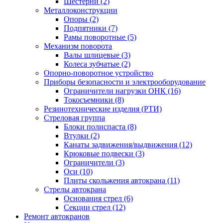
Шестерни (2)
Металлоконструкции
Опоры (2)
Подпятники (7)
Рамы поворотные (5)
Механизм поворота
Валы шлицевые (3)
Колеса зубчатые (2)
Опорно-поворотное устройство
Приборы безопасности и электрооборудование
Ограничители нагрузки ОНК (16)
Токосъемники (8)
Резинотехнические изделия (РТИ)
Стреловая группа
Блоки полиспаста (8)
Втулки (2)
Канаты задвижения/выдвижения (12)
Крюковые подвески (3)
Ограничители (3)
Оси (10)
Плиты скольжения автокрана (11)
Стрелы автокрана
Основания стрел (6)
Секции стрел (12)
Ремонт автокранов