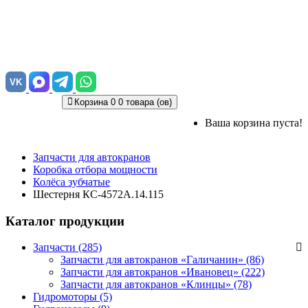
VK
Корзина
0
0 товара (ов)
Ваша корзина пуста!
Запчасти для автокранов
Коробка отбора мощности
Колёса зубчатые
Шестерня КС-4572А.14.115
Каталог продукции
Запчасти (285)
Запчасти для автокранов «Галичанин»
(86)
Запчасти для автокранов «Ивановец»
(222)
Запчасти для автокранов «Клинцы»
(78)
Гидромоторы (5)