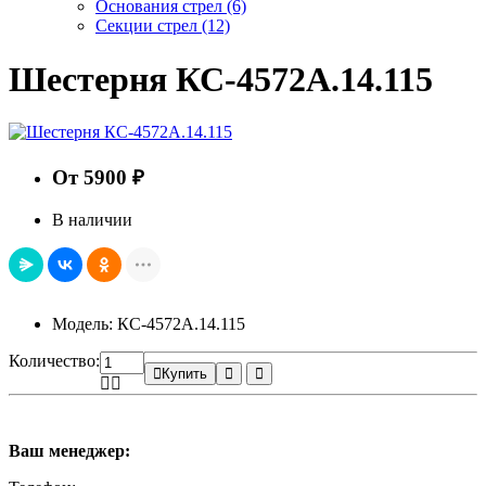
Основания стрел
(6)
Секции стрел
(12)
Шестерня КС-4572А.14.115
От 5900 ₽
В наличии
Модель: КС-4572А.14.115
Количество:
Купить
Ваш менеджер: