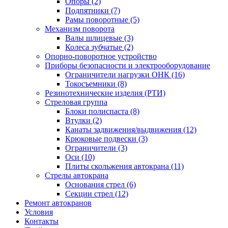
Опоры (2)
Подпятники (7)
Рамы поворотные (5)
Механизм поворота
Валы шлицевые (3)
Колеса зубчатые (2)
Опорно-поворотное устройство
Приборы безопасности и электрооборудование
Ограничители нагрузки ОНК (16)
Токосъемники (8)
Резинотехнические изделия (РТИ)
Стреловая группа
Блоки полиспаста (8)
Втулки (2)
Канаты задвижения/выдвижения (12)
Крюковые подвески (3)
Ограничители (3)
Оси (10)
Плиты скольжения автокрана (11)
Стрелы автокрана
Основания стрел (6)
Секции стрел (12)
Ремонт автокранов
Условия
Контакты