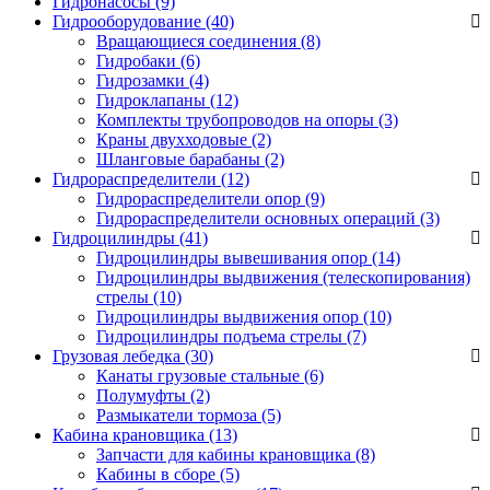
Гидронасосы (9)
Гидрооборудование (40)
Вращающиеся соединения
(8)
Гидробаки
(6)
Гидрозамки
(4)
Гидроклапаны
(12)
Комплекты трубопроводов на опоры
(3)
Краны двухходовые
(2)
Шланговые барабаны
(2)
Гидрораспределители (12)
Гидрораспределители опор
(9)
Гидрораспределители основных операций
(3)
Гидроцилиндры (41)
Гидроцилиндры вывешивания опор
(14)
Гидроцилиндры выдвижения (телескопирования)
стрелы
(10)
Гидроцилиндры выдвижения опор
(10)
Гидроцилиндры подъема стрелы
(7)
Грузовая лебедка (30)
Канаты грузовые стальные
(6)
Полумуфты
(2)
Размыкатели тормоза
(5)
Кабина крановщика (13)
Запчасти для кабины крановщика
(8)
Кабины в сборе
(5)