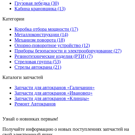
Грузовая лебедка (30)
Кабина крановщика (13)
Категории
Коробка отбора мощности (17)
Металлоконструкции (14)
Механизм поворота (18)
Опорно-поворотное устройство (12)
Приборы безопасности и электрооборудование (27)
Резинотехнические изделия (РТИ) (7)
Стреловая группа (53)
Стрелы автокрана (21)
Каталоги запчастей
Запчасти для автокранов «Галичанин»
Запчасти для автокранов «Ивановец»
Запчасти для автокранов «Клинцы»
Ремонт Автокранов
Узнай о новинках первым!
Получайте информацию о новых поступлениях запчастей на
свой электронный ящик..