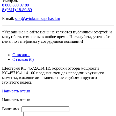
Телефон:
8 800 600 07 89
8 (9611) 18-80-89
E-mail:
sale@avtokran-zapchasti.ru
*Указанные на сайте цены не являются публичной офертой и
могут быть изменены в любое время. Пожалуйста, уточняйте
цены по телефонам у сотрудников компании!
Описание
Отзывов (0)
Шестерня КС-4572А.14.115 коробки отбора мощности
КС-45719-1.14.100 предназначен для передачи крутящего
момента, входящими в зацепление с зубьями другого
зубчатого колеса.
Написать отзыв
Написать отзыв
Ваше имя: