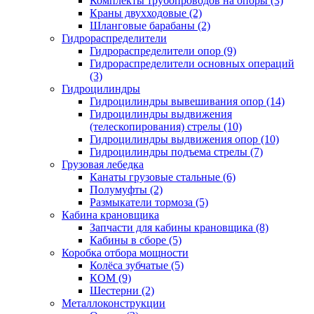
Комплекты трубопроводов на опоры (3)
Краны двухходовые (2)
Шланговые барабаны (2)
Гидрораспределители
Гидрораспределители опор (9)
Гидрораспределители основных операций
(3)
Гидроцилиндры
Гидроцилиндры вывешивания опор (14)
Гидроцилиндры выдвижения
(телескопирования) стрелы (10)
Гидроцилиндры выдвижения опор (10)
Гидроцилиндры подъема стрелы (7)
Грузовая лебедка
Канаты грузовые стальные (6)
Полумуфты (2)
Размыкатели тормоза (5)
Кабина крановщика
Запчасти для кабины крановщика (8)
Кабины в сборе (5)
Коробка отбора мощности
Колёса зубчатые (5)
КОМ (9)
Шестерни (2)
Металлоконструкции