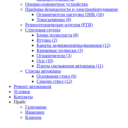
Опорно-поворотное устройство
Приборы безопасности и электрооборудование
Ограничители нагрузки ОНК (16)
Токосъемники (8)
Резинотехнические изделия (РТИ)
Стреловая группа
Блоки полиспаста (8)
Втулки (2)
Канаты задвижения/выдвижения (12)
Крюковые подвески (3)
Ограничители (3)
Оси (10)
Плиты скольжения автокрана (11)
Стрелы автокрана
Основания стрел (6)
Секции стрел (12)
Ремонт автокранов
Условия
Контакты
Прайс
Галичанин
Ивановец
Клинцы