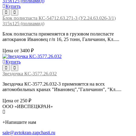
Купить
Блок полиспаста КС-54712.63.271-3 (У2.24.63.026-3/1)
315х125 (полиамид)
Блок полиспаста применяется в грузовом полиспасте
автокранов Ивановец г/п 16, 25 тонн, Галичанин, Кл.....
Цена от 3400 ₽
Купить
Звездочка КС-3577.26.032
Звездочка КС-3577.26.032-3 применяется на всех
автомобильных кранах "Ивановец","Галичанин", "Кл.....
Цена от 250 ₽
ООО «ИВСПЕЦКРАН»
+
Напишите нам
sale@avtokran-zapchasti.ru