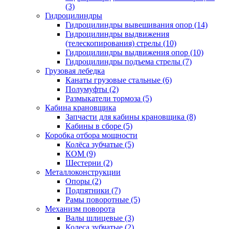
(3)
Гидроцилиндры
Гидроцилиндры вывешивания опор (14)
Гидроцилиндры выдвижения
(телескопирования) стрелы (10)
Гидроцилиндры выдвижения опор (10)
Гидроцилиндры подъема стрелы (7)
Грузовая лебедка
Канаты грузовые стальные (6)
Полумуфты (2)
Размыкатели тормоза (5)
Кабина крановщика
Запчасти для кабины крановщика (8)
Кабины в сборе (5)
Коробка отбора мощности
Колёса зубчатые (5)
КОМ (9)
Шестерни (2)
Металлоконструкции
Опоры (2)
Подпятники (7)
Рамы поворотные (5)
Механизм поворота
Валы шлицевые (3)
Колеса зубчатые (2)