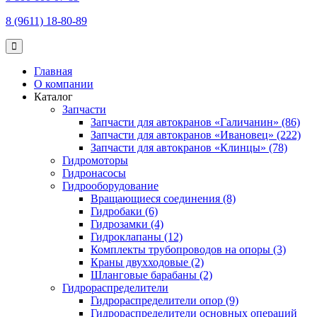
8 (9611) 18-80-89
Главная
О компании
Каталог
Запчасти
Запчасти для автокранов «Галичанин» (86)
Запчасти для автокранов «Ивановец» (222)
Запчасти для автокранов «Клинцы» (78)
Гидромоторы
Гидронасосы
Гидрооборудование
Вращающиеся соединения (8)
Гидробаки (6)
Гидрозамки (4)
Гидроклапаны (12)
Комплекты трубопроводов на опоры (3)
Краны двухходовые (2)
Шланговые барабаны (2)
Гидрораспределители
Гидрораспределители опор (9)
Гидрораспределители основных операций